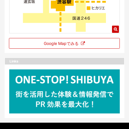
Google Mapでみる
Links