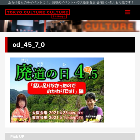
「あらゆるものをイベントに！」渋谷のイベントハウス型飲食店 会場レンタルも可能です！
od_45_7_0
Pick UP