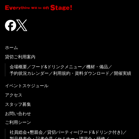
ホーム
貸切ご利用案内
会場概要
フード&ドリンクメニュー
機材・備品
予約状況カレンダー
利用規約・資料ダウンロード
開催実績
イベントスケジュール
アクセス
スタッフ募集
お問い合わせ
ご利用シーン
社員総会+懇親会
貸切パーティー(フード&ドリンク付き)
製品発表会・記者会見
セミナー・講演会・研修