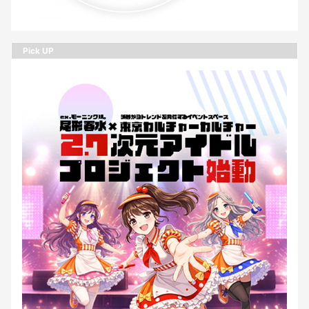
Pick UP