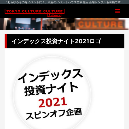
「あらゆるものをイベントに！」渋谷のイベントハウス型飲食店 会場レンタルも可能です！
インデックス投資ナイト2021ロゴ