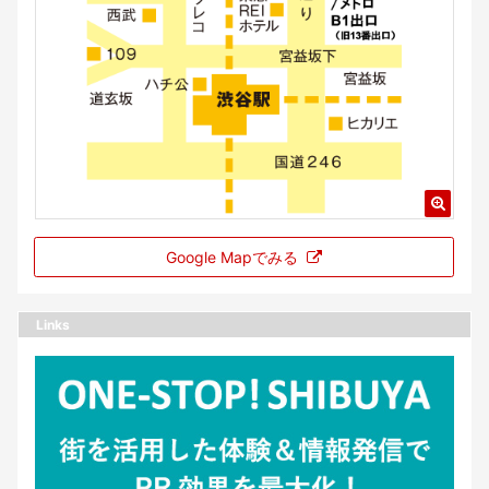
Google Mapでみる
Links