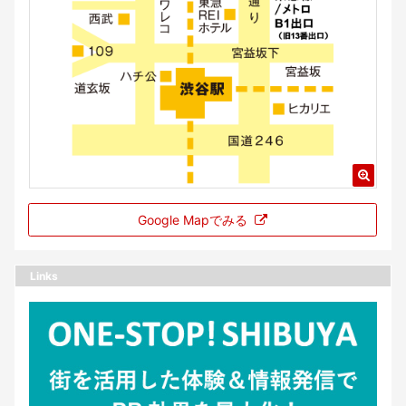
Google Mapでみる
Links