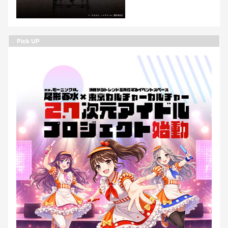
Pick UP