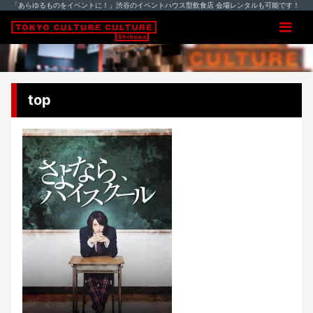
「あらゆるものをイベントに！」渋谷のイベントハウス型飲食店 会場レンタルも可能です！
top