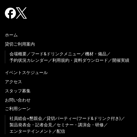
ホーム
貸切ご利用案内
会場概要
フード&ドリンクメニュー
機材・備品
予約状況カレンダー
利用規約・資料ダウンロード
開催実績
イベントスケジュール
アクセス
スタッフ募集
お問い合わせ
ご利用シーン
社員総会+懇親会
貸切パーティー(フード&ドリンク付き)
製品発表会・記者会見
セミナー・講演会・研修
エンターテインメント
配信