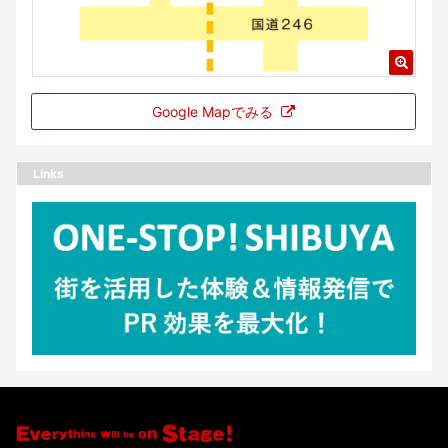
Google Mapでみる
Links