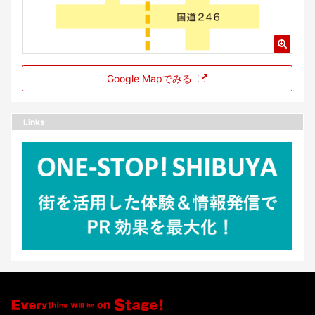
Google Mapでみる
Links