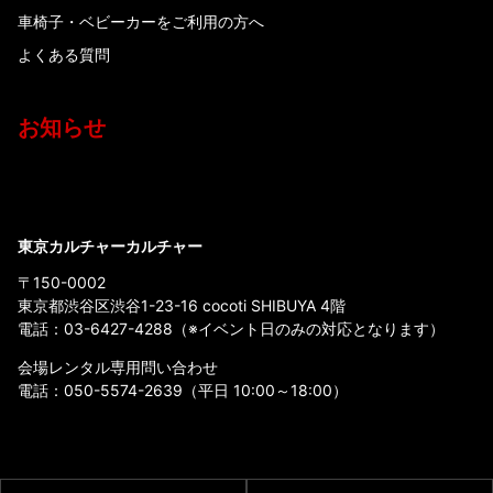
車椅子・ベビーカーをご利用の方へ
よくある質問
お知らせ
東京カルチャーカルチャー
〒150-0002
東京都渋谷区渋谷1-23-16 cocoti SHIBUYA 4階
電話：
03-6427-4288
（※イベント日のみの対応となります）
会場レンタル専用問い合わせ
電話：
050-5574-2639
（平日 10:00～18:00）