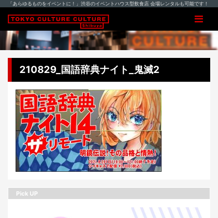
「あらゆるものをイベントに！」渋谷のイベントハウス型飲食店 会場レンタルも可能です！
210829_国語辞典ナイト_鬼滅2
Pick UP