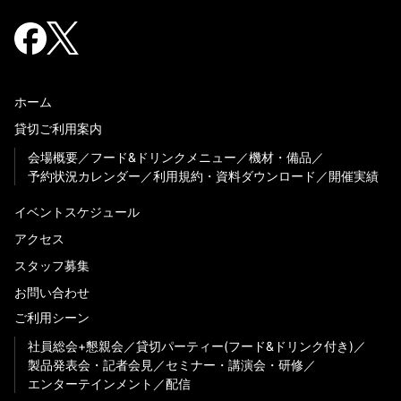
ホーム
貸切ご利用案内
会場概要
フード&ドリンクメニュー
機材・備品
予約状況カレンダー
利用規約・資料ダウンロード
開催実績
イベントスケジュール
アクセス
スタッフ募集
お問い合わせ
ご利用シーン
社員総会+懇親会
貸切パーティー(フード&ドリンク付き)
製品発表会・記者会見
セミナー・講演会・研修
エンターテインメント
配信