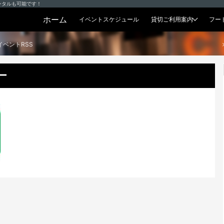
ンタルも可能です！
ホーム
イベントスケジュール
貸切ご利用案内
フー
貸切プラン
イベントRSS
ー