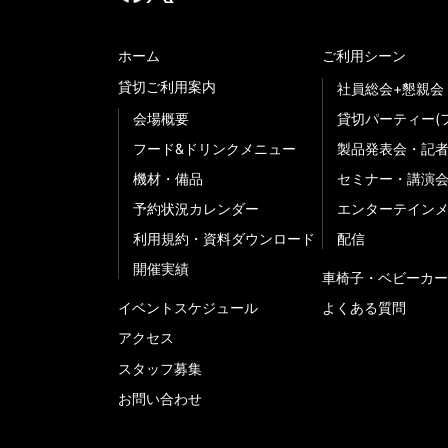
ホーム
ご利用シーン
貸切ご利用案内
社員総会+懇親会
会場概要
貸切パーティー(
フード&ドリンクメニュー
製品発表会・記
機材・備品
セミナー・講演
予約状況カレンダー
エンターテイン
利用規約・資料ダウンロード
配信
開催実績
車椅子・ベビーカー
イベントスケジュール
よくある質問
アクセス
スタッフ募集
お問い合わせ