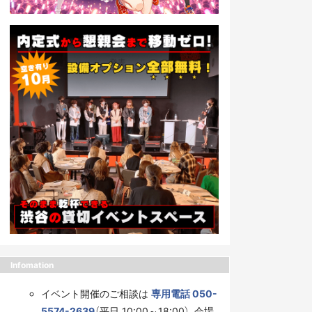
Infomation
イベント開催のご相談は
専用電話 050-
5574-2639
（平日 10:00～18:00）、会場