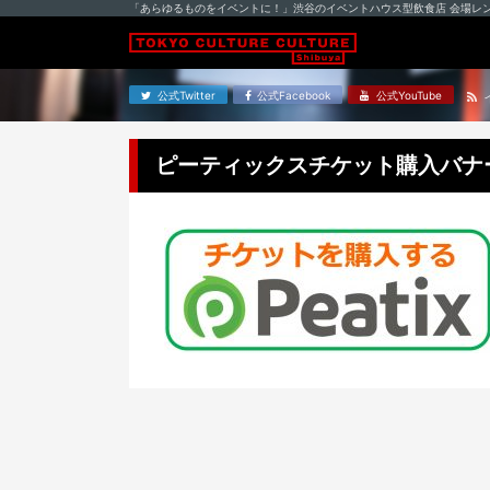
「あらゆるものをイベントに！」渋谷のイベントハウス型飲食店 会場レ
公式Twitter
公式Facebook
公式YouTube
ピーティックスチケット購入バナ