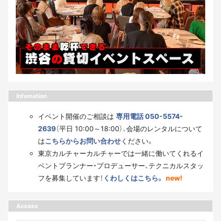
Infomation
イベント開催のご相談は
専用電話 050-5574-
2639
（平日 10:00～18:00）、会場のレンタルについて
は
こちらからお問い合わせ
ください。
東京カルチャーカルチャーでは一緒に働いてくれるイ
ベントプランナー・プロデューサー、テクニカルスタッ
フを募集しています！
くわしくはこちら。
new!
Access