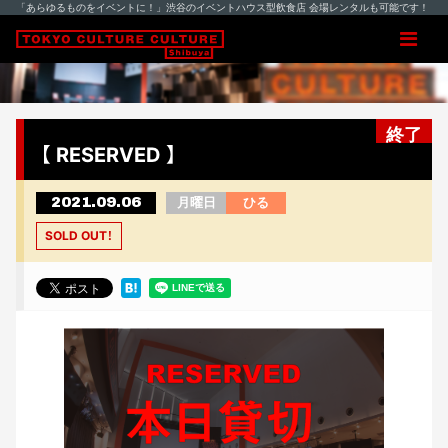
「あらゆるものをイベントに！」渋谷のイベントハウス型飲食店 会場レンタルも可能です！
終了
【 RESERVED 】
2021.09.06
月曜日
ひる
SOLD OUT！