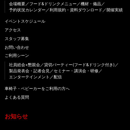
会場概要
フード&ドリンクメニュー
機材・備品
予約状況カレンダー
利用規約・資料ダウンロード
開催実績
イベントスケジュール
アクセス
スタッフ募集
お問い合わせ
ご利用シーン
社員総会+懇親会
貸切パーティー(フード&ドリンク付き)
製品発表会・記者会見
セミナー・講演会・研修
エンターテインメント
配信
車椅子・ベビーカーをご利用の方へ
よくある質問
お知らせ