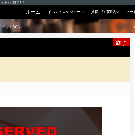
ンタルも可能です！
ホーム
イベントスケジュール
貸切ご利用案内
フー
貸切プラン
イベントRSS
終了