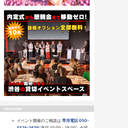
Infomation
イベント開催のご相談は
専用電話 050-
5574-2639
（平日 10:00～18:00）、会場