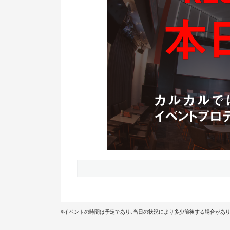
※イベントの時間は予定であり、当日の状況により多少前後する場合があり