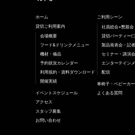
ホーム
ご利用シーン
貸切ご利用案内
社員総会+懇親会
会場概要
貸切パーティー(
フード&ドリンクメニュー
製品発表会・記
機材・備品
セミナー・講演
予約状況カレンダー
エンターテイン
利用規約・資料ダウンロード
配信
開催実績
車椅子・ベビーカー
イベントスケジュール
よくある質問
アクセス
スタッフ募集
お問い合わせ