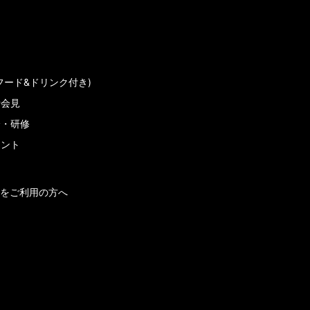
フード&ドリンク付き)
者会見
会・研修
メント
をご利用の方へ