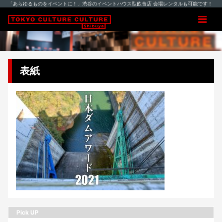
「あらゆるものをイベントに！」渋谷のイベントハウス型飲食店 会場レンタルも可能です！
表紙
Pick UP