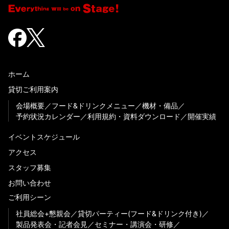
ホーム
貸切ご利用案内
会場概要
フード&ドリンクメニュー
機材・備品
予約状況カレンダー
利用規約・資料ダウンロード
開催実績
イベントスケジュール
アクセス
スタッフ募集
お問い合わせ
ご利用シーン
社員総会+懇親会
貸切パーティー(フード&ドリンク付き)
製品発表会・記者会見
セミナー・講演会・研修