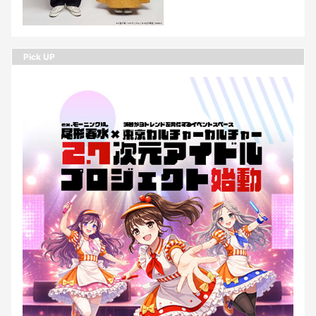
Pick UP