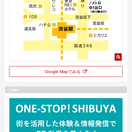
Google Mapでみる
Links