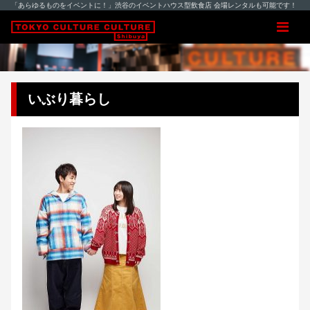
「あらゆるものをイベントに！」渋谷のイベントハウス型飲食店 会場レンタルも可能です！
いぶり暮らし