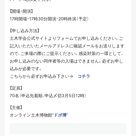
【開場・開演】
17時開場・17時30分開演・20時終演（予定）
【申し込み方法】
土木学会公式サイトよりフォームでお申し込みください。ご
記入いただいたメールアドレスに確認メールをお送りします
ので、ご来場の際にご提示ください。感染対策の一環として、
お申し込みのない同伴者等の入場はできません。必ずお申し
込みが必要です。
こちらから必ずお申込み下さい→
コチラ
【定員】
70名（申込先着順、申込〆切3月5日12時）
【主催】
オンライン土木博物館“
ドボ博
”