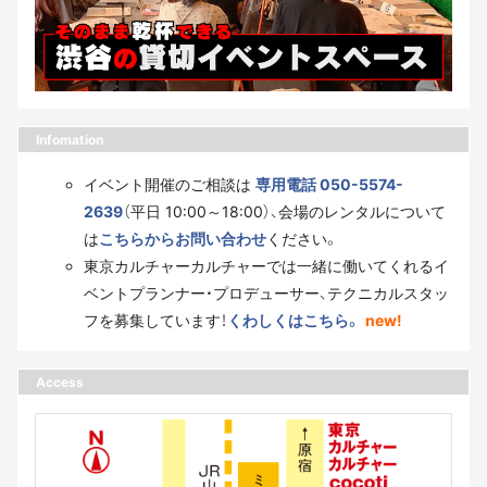
Infomation
イベント開催のご相談は
専用電話 050-5574-
2639
（平日 10:00～18:00）、会場のレンタルについて
は
こちらからお問い合わせ
ください。
東京カルチャーカルチャーでは一緒に働いてくれるイ
ベントプランナー・プロデューサー、テクニカルスタッ
フを募集しています！
くわしくはこちら。
new!
Access