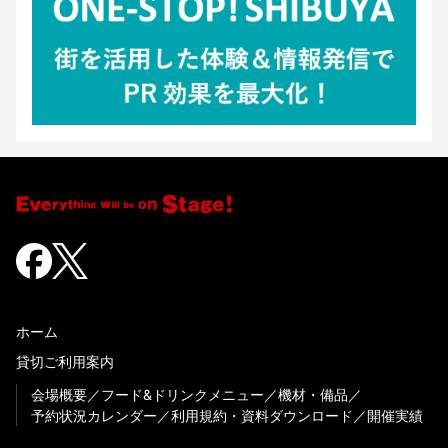
ホーム
貸切ご利用案内
会場概要
フード&ドリンクメニュー
機材・備品
予約状況カレンダー
利用規約・資料ダウンロード
開催実績