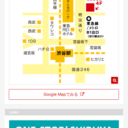
Google Mapでみる
Links