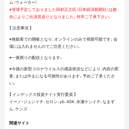
ム・ウォーカー）
※登壇予定しておりました田村正之氏（日本経済新聞社）は都
合によりご出演見送りとなりました。何卒ご了承下さい。
【 注意事項 】
※無観客での開催となり、オンラインのみで視聴可能です。会
場には入れませんのでご注意ください。
※一夜限りの配信となります。
※今後の新型コロナウイルスの感染状況などにより、内容の変
更、または中止になる可能性があります。予めご了承くださ
い。
【 インデックス投資ナイト実行委員 】
イーノ・ジュンイチ、セロン、yb、ASK、水瀬ケンイチ、なまず
ん、ケンズ
関連サイト