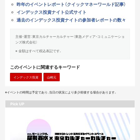
昨年のイベントレポート（クイックマネーワールド記事）
インデックス投資ナイト公式サイト
過去のインデックス投資ナイトの参加者レポートの数々
主催・運営：東京カルチャーカルチャー（東急メディア・コミュニケーショ
ンズ株式会社）
※ 金額はすべて税込表記です。
このイベントに関連するキーワード
インデックス投資
山崎元
※イベントの時間は予定であり、当日の状況により多少前後する場合があります。
Pick UP