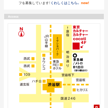
フを募集しています！
くわしくはこちら。
new!
Access