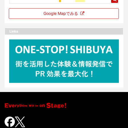
Google Mapでみる
Links