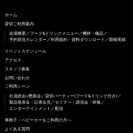
ホーム
貸切ご利用案内
会場概要
フード&ドリンクメニュー
機材・備品
予約状況カレンダー
利用規約・資料ダウンロード
開催実績
イベントスケジュール
アクセス
スタッフ募集
お問い合わせ
ご利用シーン
社員総会+懇親会
貸切パーティー(フード&ドリンク付き)
製品発表会・記者会見
セミナー・講演会・研修
エンターテインメント
配信
車椅子・ベビーカーをご利用の方へ
よくある質問