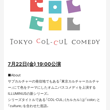
7⽉22⽇(⾦) 19:00公演
■About
サブカルチャーの発信地でもある「東京カルチャーカルチャ
ー」にて⾊をテーマにしたオムニバスコメディを上演する
ILLUMINUSの新シリーズ。
シリーズタイトルである「COL-CUL」(カルカル）は「color」と
「culture」を合わせた造語。