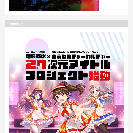
Pick UP