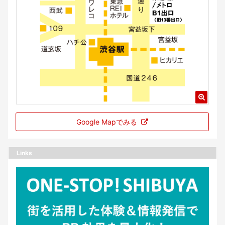
Google Mapでみる
Links