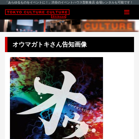
「あらゆるものをイベントに！」渋谷のイベントハウス型飲食店 会場レンタルも可能です！
オウマガトキさん告知画像