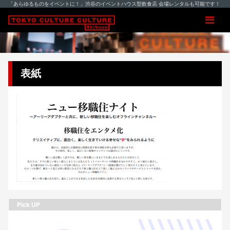
「あらゆるものをイベントに！」渋谷のイベントハウス型飲食店 会場レンタルも可能です！
表紙
Pick UP