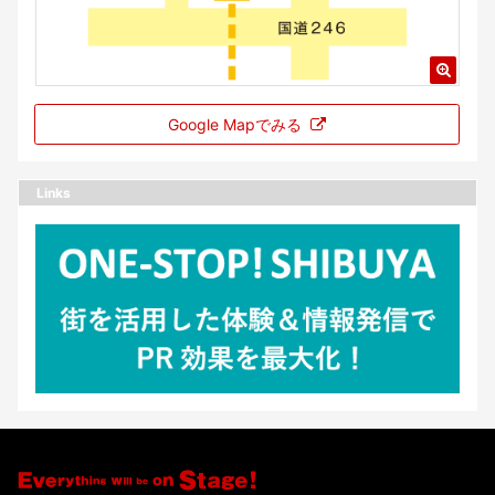
Google Mapでみる
Links