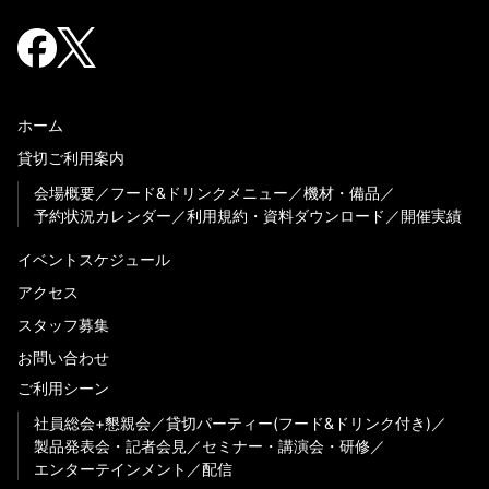
ホーム
貸切ご利用案内
会場概要
フード&ドリンクメニュー
機材・備品
予約状況カレンダー
利用規約・資料ダウンロード
開催実績
イベントスケジュール
アクセス
スタッフ募集
お問い合わせ
ご利用シーン
社員総会+懇親会
貸切パーティー(フード&ドリンク付き)
製品発表会・記者会見
セミナー・講演会・研修
エンターテインメント
配信