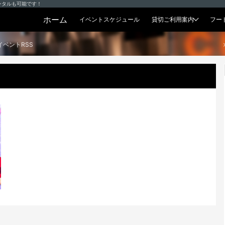
ンタルも可能です！
ホーム
イベントスケジュール
貸切ご利用案内
フー
貸切プラン
イベントRSS