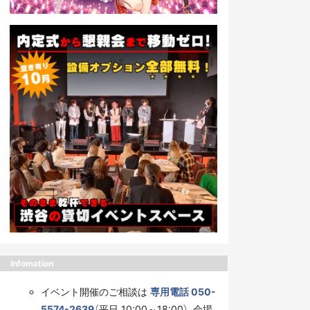
Infomation
イベント開催のご相談は
専用電話 050-
5574-2639
（平日 10:00～18:00）、会場