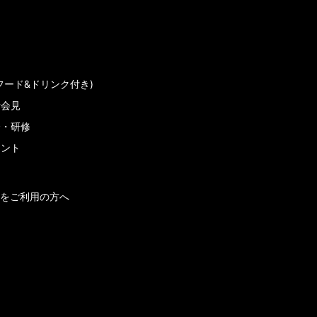
フード&ドリンク付き)
者会見
会・研修
メント
をご利用の方へ