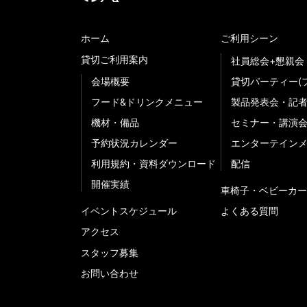
ホーム
ご利用シーン
貸切ご利用案内
社員総会+懇親会
会場概要
貸切パーティー(
フード&ドリンクメニュー
製品発表会・記
機材・備品
セミナー・講演
予約状況カレンダー
エンターテイン
利用規約・資料ダウンロード
配信
開催実績
車椅子・ベビーカー
イベントスケジュール
よくある質問
アクセス
スタッフ募集
お問い合わせ