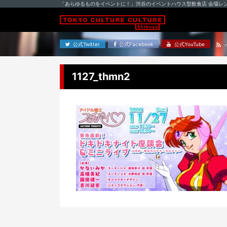
「あらゆるものをイベントに！」渋谷のイベントハウス型飲食店 会場レ
公式Twitter
公式Facebook
公式YouTube
1127_thmn2