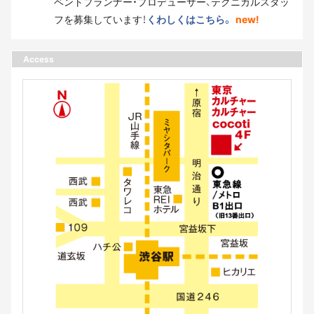
ベントプランナー・プロデューサー、テクニカルスタッ
フを募集しています！
くわしくはこちら。
new!
Access