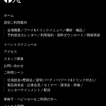
ホーム
貸切ご利用案内
会場概要
フード&ドリンクメニュー
機材・備品
予約状況カレンダー
利用規約・資料ダウンロード
開催実績
イベントスケジュール
アクセス
スタッフ募集
お問い合わせ
ご利用シーン
社員総会+懇親会
貸切パーティー(フード&ドリンク付き)
製品発表会・記者会見
セミナー・講演会・研修
エンターテインメント
配信
車椅子・ベビーカーをご利用の方へ