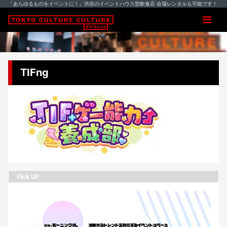
「あらゆるものをイベントに！」渋谷のイベントハウス型飲食店 会場レンタルも可能です！
TIFng
Pick UP