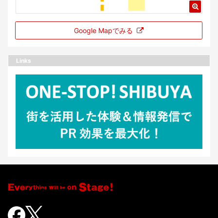
Google Mapでみる
Links