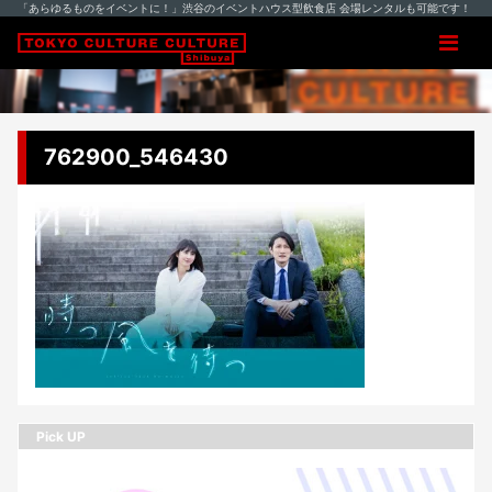
「あらゆるものをイベントに！」渋谷のイベントハウス型飲食店 会場レンタルも可能です！
762900_546430
Pick UP