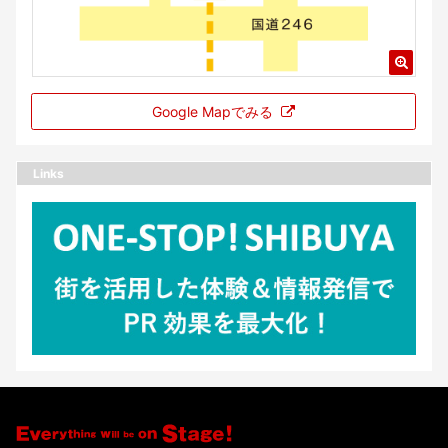
Google Mapでみる
Links