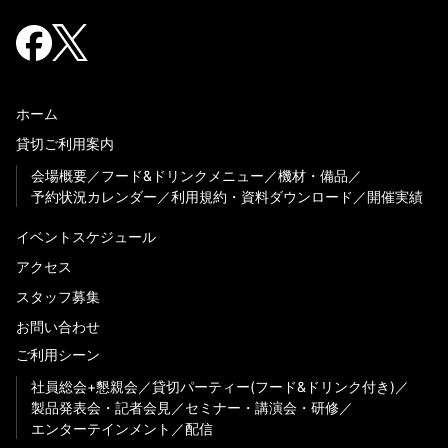
ホーム
貸切ご利用案内
会場概要
フード&ドリンクメニュー
機材・備品
予約状況カレンダー
利用規約・資料ダウンロード
開催実績
イベントスケジュール
アクセス
スタッフ募集
お問い合わせ
ご利用シーン
社員総会+懇親会
貸切パーティー(フード&ドリンク付き)
製品発表会・記者会見
セミナー・講演会・研修
エンターテインメント
配信