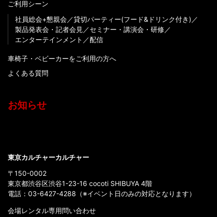
ご利用シーン
社員総会+懇親会
貸切パーティー(フード&ドリンク付き)
製品発表会・記者会見
セミナー・講演会・研修
エンターテインメント
配信
車椅子・ベビーカーをご利用の方へ
よくある質問
お知らせ
東京カルチャーカルチャー
〒150-0002
東京都渋谷区渋谷1-23-16 cocoti SHIBUYA 4階
電話：
03-6427-4288
（※イベント日のみの対応となります）
会場レンタル専用問い合わせ