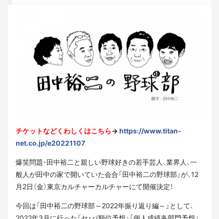
チケットなどくわしくはこちら
→
https://www.titan-
net.co.jp/e20221107
爆笑問題･田中裕二と親しい野球好きの若手芸人、業界人、一
般人が田中の家で開いていた会合「田中裕二の野球部」が、12
月2日（金）東京カルチャーカルチャーにて開催決定！
今回は「田中裕二の野球部～2022年振り返り編～」として、
2022年3月に行った「セ・パ順位予想」「個人成績各部門予想」