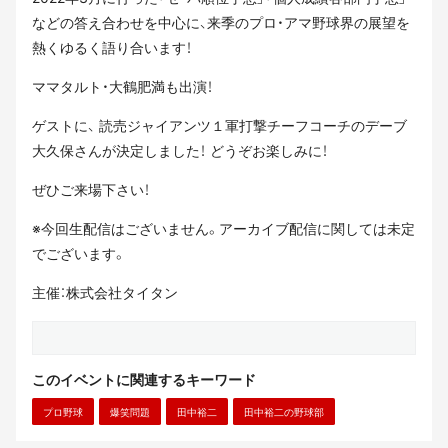
などの答え合わせを中心に、来季のプロ・アマ野球界の展望を
熱くゆるく語り合います！
ママタルト・大鶴肥満も出演！
ゲストに、 読売ジャイアンツ１軍打撃チーフコーチのデーブ
大久保さんが決定しました！ どうぞお楽しみに！
ぜひご来場下さい！
※今回生配信はございません。アーカイブ配信に関しては未定
でございます。
主催：株式会社タイタン
このイベントに関連するキーワード
プロ野球
爆笑問題
田中裕二
田中裕二の野球部