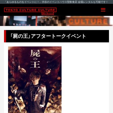
「あらゆるものをイベントに！」渋谷のイベントハウス型飲食店 会場レンタルも可能です！
「屍の王」アフタートークイベント