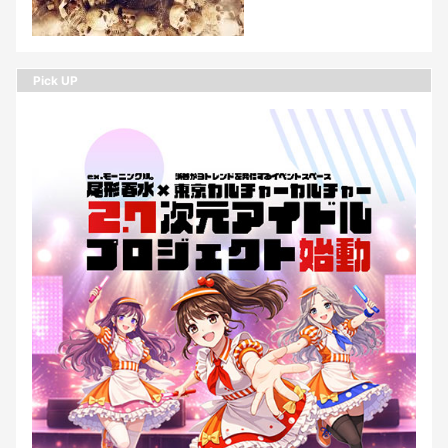
Pick UP