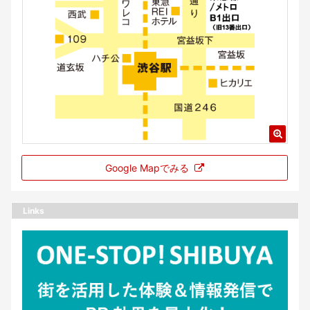
Google Mapでみる
Links