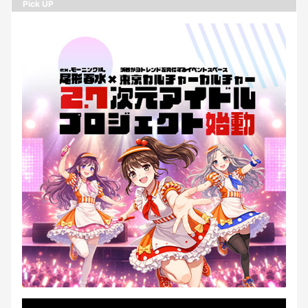
Pick UP