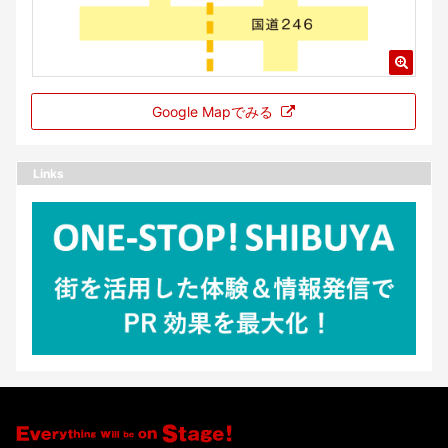
Google Mapでみる
Links