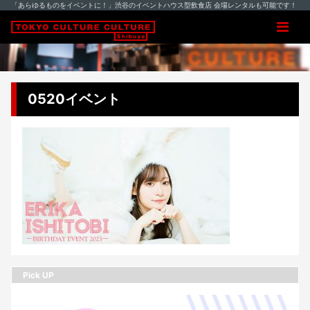
「あらゆるものをイベントに！」渋谷のイベントハウス型飲食店 会場レンタルも可能です！
0520イベント
Pick UP