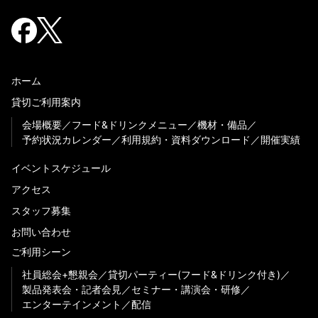
ホーム
貸切ご利用案内
会場概要
フード&ドリンクメニュー
機材・備品
予約状況カレンダー
利用規約・資料ダウンロード
開催実績
イベントスケジュール
アクセス
スタッフ募集
お問い合わせ
ご利用シーン
社員総会+懇親会
貸切パーティー(フード&ドリンク付き)
製品発表会・記者会見
セミナー・講演会・研修
エンターテインメント
配信