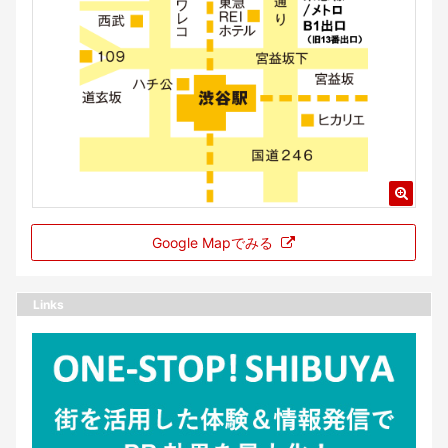
Google Mapでみる
Links