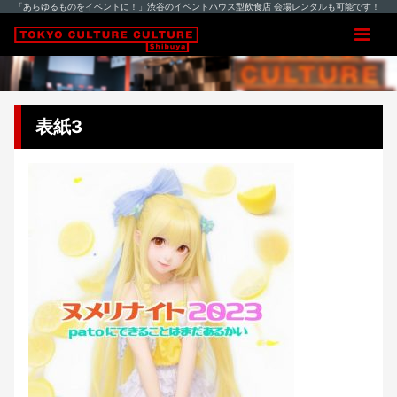
「あらゆるものをイベントに！」渋谷のイベントハウス型飲食店 会場レンタルも可能です！
表紙3