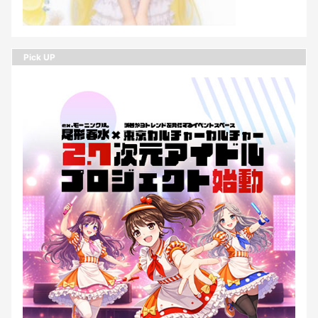
Pick UP