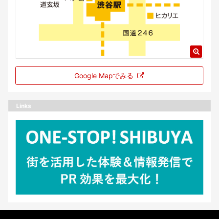
Google Mapでみる
Links