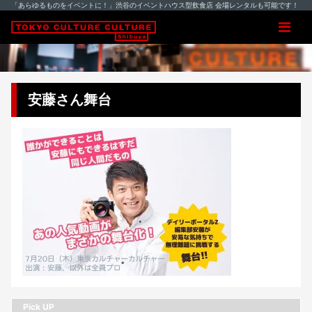
「あらゆるものをイベントに！」渋谷のイベントハウス型飲食店 会場レンタルも可能です！
安藤さん舞台
Pick UP