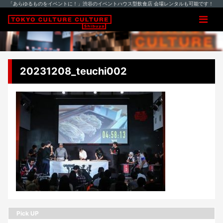
「あらゆるものをイベントに！」渋谷のイベントハウス型飲食店 会場レンタルも可能です！
20231208_teuchi002
Pick UP