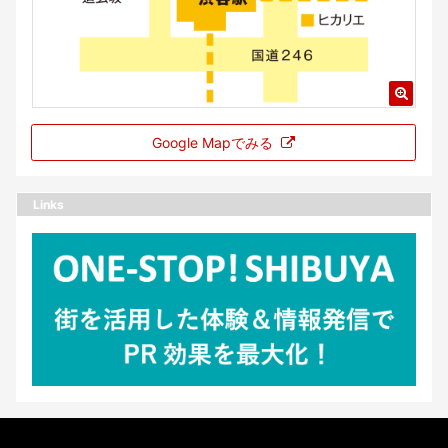
Google Mapでみる
Links