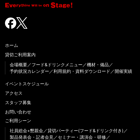
ホーム
貸切ご利用案内
会場概要
フード&ドリンクメニュー
機材・備品
予約状況カレンダー
利用規約・資料ダウンロード
開催実績
イベントスケジュール
アクセス
スタッフ募集
お問い合わせ
ご利用シーン
社員総会+懇親会
貸切パーティー(フード&ドリンク付き)
製品発表会・記者会見
セミナー・講演会・研修