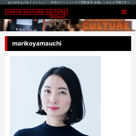
「あらゆるものをイベントに！」渋谷のイベントハウス型飲食店 会場レンタルも可能です！
marikoyamauchi