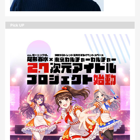
Pick UP