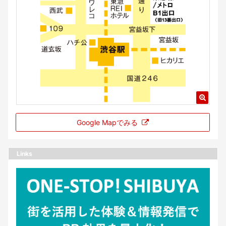
Google Mapでみる
Links