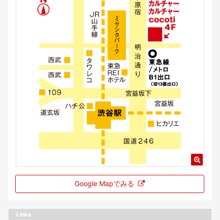
Google Mapでみる
Links