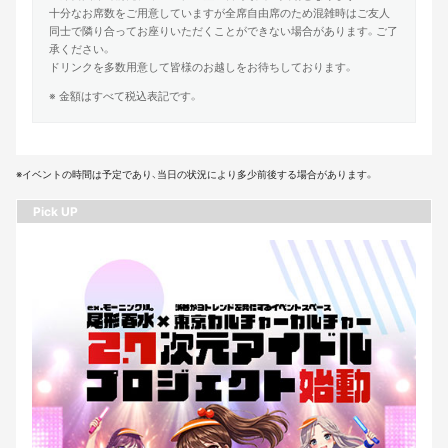
十分なお席数をご用意していますが全席自由席のため混雑時はご友人
同士で隣り合ってお座りいただくことができない場合があります。ご了
承ください。
ドリンクを多数用意して皆様のお越しをお待ちしております。
※ 金額はすべて税込表記です。
※イベントの時間は予定であり、当日の状況により多少前後する場合があります。
Pick UP