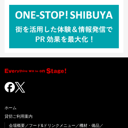
ホーム
貸切ご利用案内
会場概要
フード&ドリンクメニュー
機材・備品