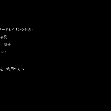
フード&ドリンク付き)
者会見
会・研修
メント
をご利用の方へ