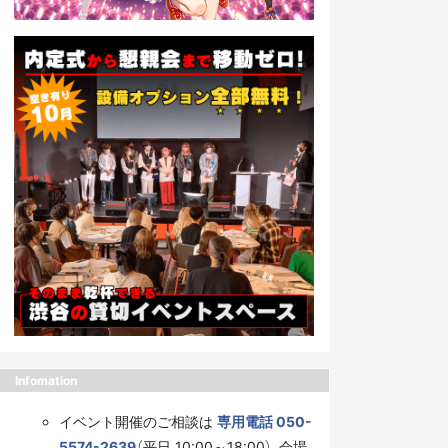
Infomation
イベント開催のご相談は
専用電話 050-
5574-2639
（平日 10:00～18:00）、会場