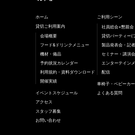
ホーム
ご利用シーン
貸切ご利用案内
社員総会+懇親会
会場概要
貸切パーティー(
フード&ドリンクメニュー
製品発表会・記
機材・備品
セミナー・講演
予約状況カレンダー
エンターテイン
利用規約・資料ダウンロード
配信
開催実績
車椅子・ベビーカー
イベントスケジュール
よくある質問
アクセス
スタッフ募集
お問い合わせ