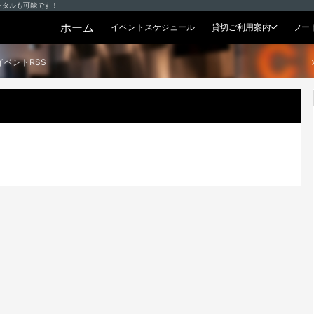
ンタルも可能です！
ホーム
イベントスケジュール
貸切ご利用案内
フー
貸切プラン
イベントRSS