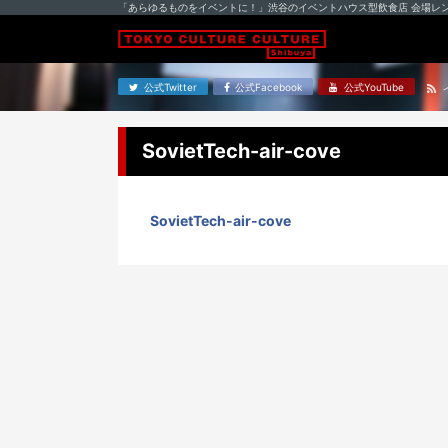
「あらゆるものをイベントに！」渋谷のイベントハウス型飲食店 会場レ
公式Twitter
公式Facebook
公式YouTube
SovietTech-air-cove
SovietTech-air-cove