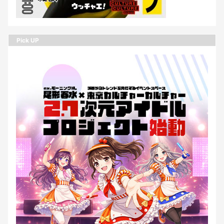
Pick UP