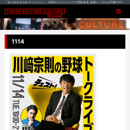
「あらゆるものをイベントに！」渋谷のイベントハウス型飲食店 会場レンタルも可能です！
1114