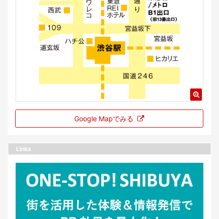
Google Mapでみる
Links