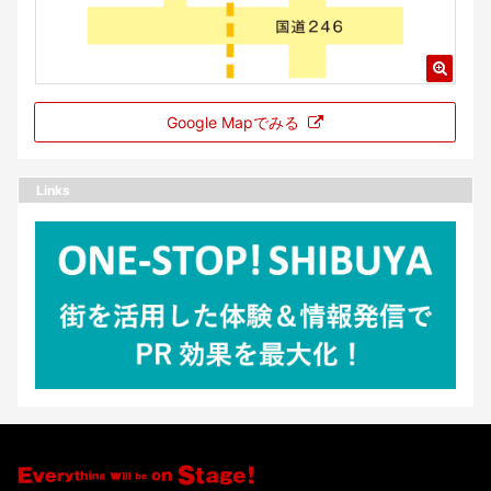
Google Mapでみる
Links