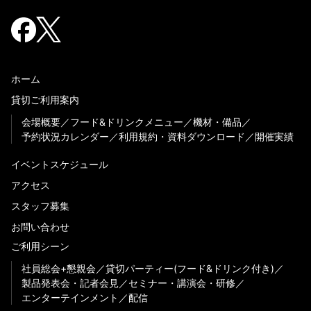
ホーム
貸切ご利用案内
会場概要
フード&ドリンクメニュー
機材・備品
予約状況カレンダー
利用規約・資料ダウンロード
開催実績
イベントスケジュール
アクセス
スタッフ募集
お問い合わせ
ご利用シーン
社員総会+懇親会
貸切パーティー(フード&ドリンク付き)
製品発表会・記者会見
セミナー・講演会・研修
エンターテインメント
配信