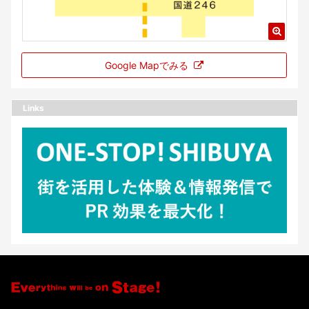
Google Mapでみる
Links