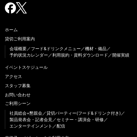
ホーム
貸切ご利用案内
会場概要
フード&ドリンクメニュー
機材・備品
予約状況カレンダー
利用規約・資料ダウンロード
開催実績
イベントスケジュール
アクセス
スタッフ募集
お問い合わせ
ご利用シーン
社員総会+懇親会
貸切パーティー(フード&ドリンク付き)
製品発表会・記者会見
セミナー・講演会・研修
エンターテインメント
配信