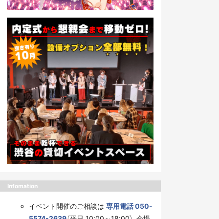
Infomation
イベント開催のご相談は
専用電話 050-
5574-2639
（平日 10:00～18:00）、会場