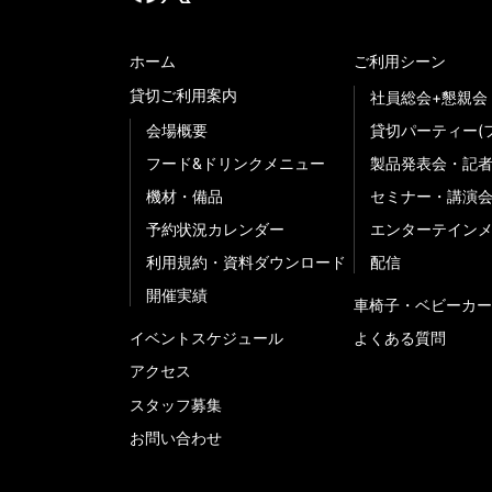
ホーム
ご利用シーン
貸切ご利用案内
社員総会+懇親会
会場概要
貸切パーティー(
フード&ドリンクメニュー
製品発表会・記
機材・備品
セミナー・講演
予約状況カレンダー
エンターテイン
利用規約・資料ダウンロード
配信
開催実績
車椅子・ベビーカー
イベントスケジュール
よくある質問
アクセス
スタッフ募集
お問い合わせ