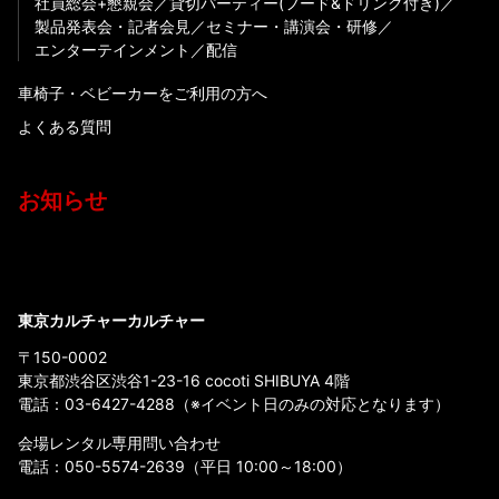
社員総会+懇親会
貸切パーティー(フード&ドリンク付き)
製品発表会・記者会見
セミナー・講演会・研修
エンターテインメント
配信
車椅子・ベビーカーをご利用の方へ
よくある質問
お知らせ
東京カルチャーカルチャー
〒150-0002
東京都渋谷区渋谷1-23-16 cocoti SHIBUYA 4階
電話：
03-6427-4288
（※イベント日のみの対応となります）
会場レンタル専用問い合わせ
電話：
050-5574-2639
（平日 10:00～18:00）