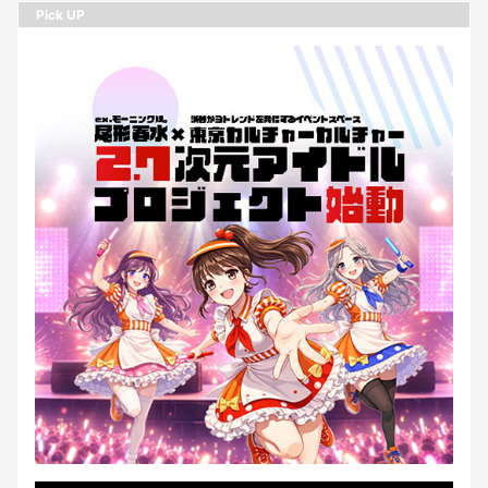
Pick UP