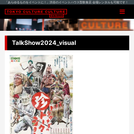
「あらゆるものをイベントに！」渋谷のイベントハウス型飲食店 会場レンタルも可能です！
TalkShow2024_visual