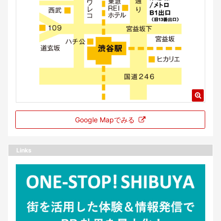
Google Mapでみる
Links