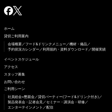
ホーム
貸切ご利用案内
会場概要
フード&ドリンクメニュー
機材・備品
予約状況カレンダー
利用規約・資料ダウンロード
開催実績
イベントスケジュール
アクセス
スタッフ募集
お問い合わせ
ご利用シーン
社員総会+懇親会
貸切パーティー(フード&ドリンク付き)
製品発表会・記者会見
セミナー・講演会・研修
エンターテインメント
配信