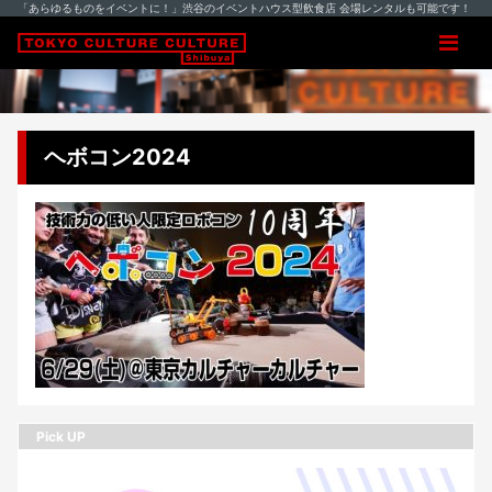
「あらゆるものをイベントに！」渋谷のイベントハウス型飲食店 会場レンタルも可能です！
ヘボコン2024
Pick UP