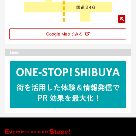
Google Mapでみる
Links