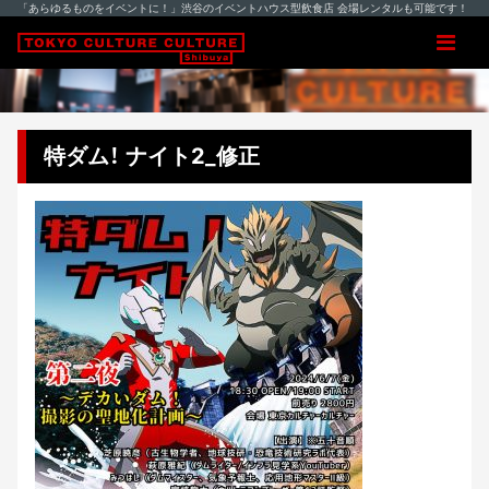
「あらゆるものをイベントに！」渋谷のイベントハウス型飲食店 会場レンタルも可能です！
特ダム！ ナイト2_修正