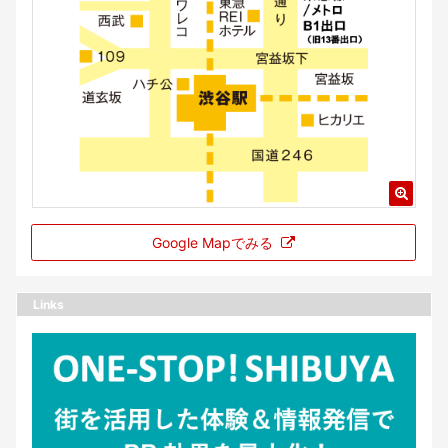
Google Mapでみる
Links