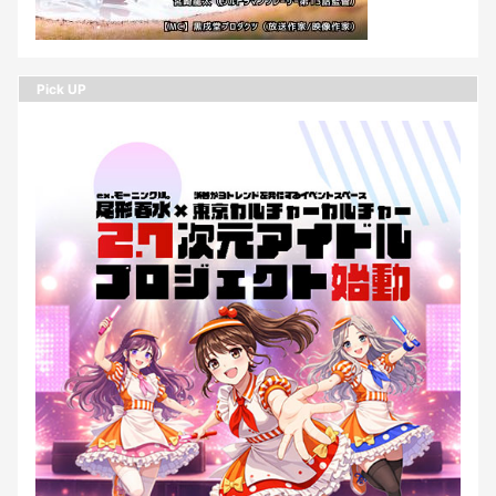
Pick UP