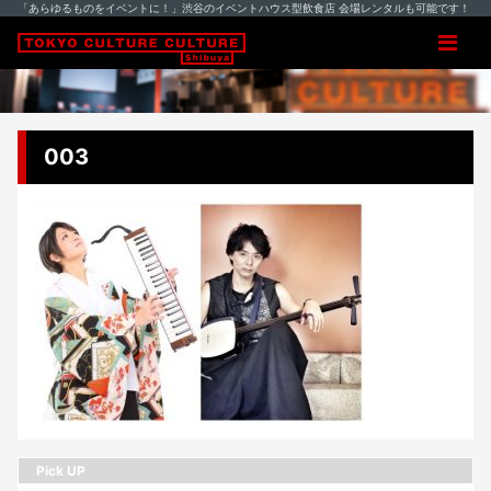
「あらゆるものをイベントに！」渋谷のイベントハウス型飲食店 会場レンタルも可能です！
003
Pick UP