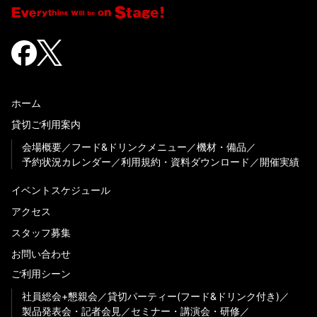
ホーム
貸切ご利用案内
会場概要
フード&ドリンクメニュー
機材・備品
予約状況カレンダー
利用規約・資料ダウンロード
開催実績
イベントスケジュール
アクセス
スタッフ募集
お問い合わせ
ご利用シーン
社員総会+懇親会
貸切パーティー(フード&ドリンク付き)
製品発表会・記者会見
セミナー・講演会・研修