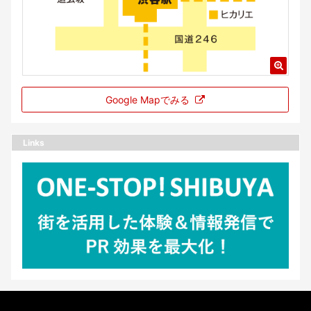
Google Mapでみる
Links