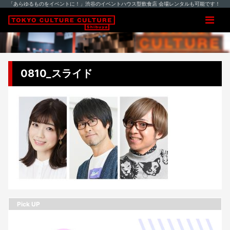
「あらゆるものをイベントに！」渋谷のイベントハウス型飲食店 会場レンタルも可能です！
0810_スライド
Pick UP