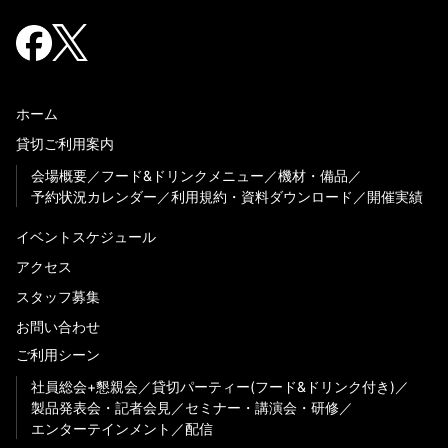
ホーム
貸切ご利用案内
会場概要
フード&ドリンクメニュー
機材・備品
予約状況カレンダー
利用規約・資料ダウンロード
開催実績
イベントスケジュール
アクセス
スタッフ募集
お問い合わせ
ご利用シーン
社員総会+懇親会
貸切パーティー(フード&ドリンク付き)
製品発表会・記者会見
セミナー・講演会・研修
エンターテインメント
配信