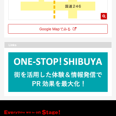
Google Mapでみる
Links