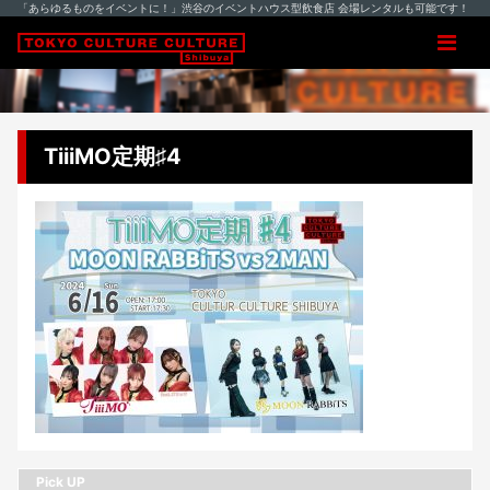
「あらゆるものをイベントに！」渋谷のイベントハウス型飲食店 会場レンタルも可能です！
TiiiMO定期♯4
Pick UP