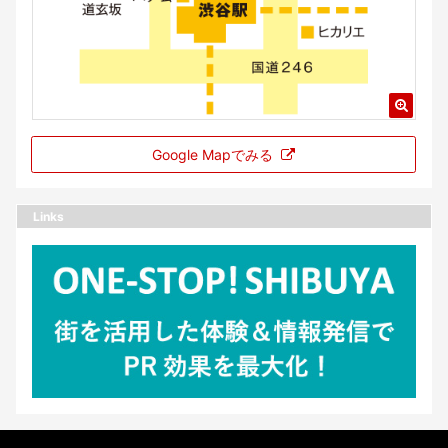
Google Mapでみる
Links