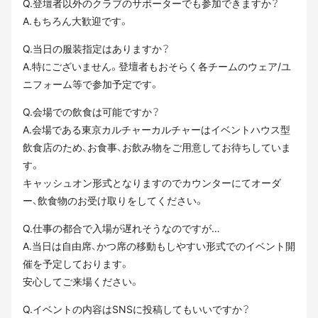
Q.登壇者以外のクラブのサポーターでも参加できますか？
A.もちろん大歓迎です。
Q.当日の服装指定はありますか？
A.特にございません。登壇者もおそらく各チームのウェア/ユ
ニフォーム等で参加予定です。
Q.会場での飲食は可能ですか？
A.会場である東京カルチャーカルチャーはイベントハウス型
飲食店のため、お食事、お飲み物をご用意してお待ちしていま
す。
キャッシュオン形式となりますのでカウンターにてオーダ
ー、飲食物のお受け取りをしてください。
Q.仕事の都合で入場が遅れそうなのですが…
A.当日は自由席、かつ席の移動もしやすい形式でのイベント開
催を予定しております。
安心してご来場ください。
Q.イベントの内容はSNSに投稿してもいいですか？