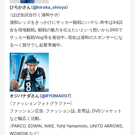
ひろかさん（
@hiroka_shioya
）
（ほぼ全試合行く浦和サポ）
浦和レッズをきっかけにサッカー観戦にハマり、昨年は94試
合を現地観戦。観戦の魅力を伝えたいという想いからSNSで
サッカー観戦Vlog等を発信中。現在は浦和のスポンサーにな
るべく脱サラし起業準備中。
オジバナダさん（
@RYOMA007
）
（ファッションフォトグラファー）
ファッション広告、ファッション誌、音専誌、DVDジャケット
など幅広く活動。
（PARCO, EDWIN, NIKE, Yohji Yamamoto, UNITD ARROWS,
WOWOW など）