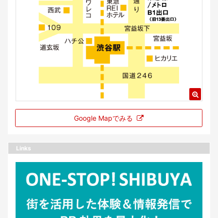
Google Mapでみる
Links