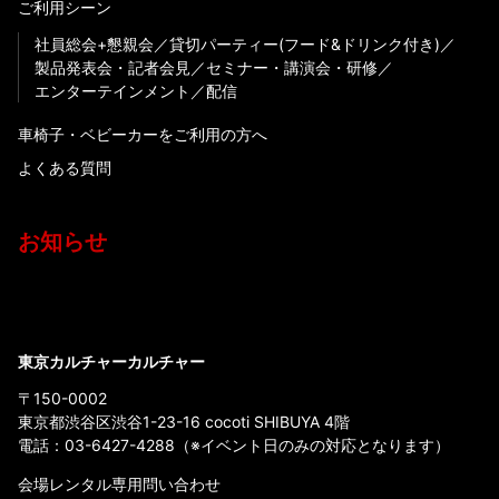
ご利用シーン
社員総会+懇親会
貸切パーティー(フード&ドリンク付き)
製品発表会・記者会見
セミナー・講演会・研修
エンターテインメント
配信
車椅子・ベビーカーをご利用の方へ
よくある質問
お知らせ
東京カルチャーカルチャー
〒150-0002
東京都渋谷区渋谷1-23-16 cocoti SHIBUYA 4階
電話：
03-6427-4288
（※イベント日のみの対応となります）
会場レンタル専用問い合わせ