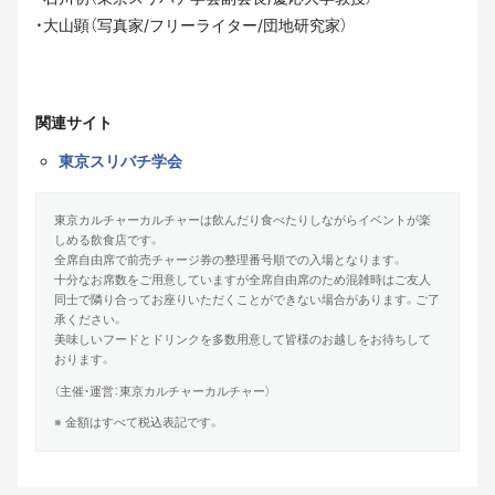
・大山顕（写真家/フリーライター/団地研究家）
関連サイト
東京スリバチ学会
東京カルチャーカルチャーは飲んだり食べたりしながらイベントが楽
しめる飲食店です。
全席自由席で前売チャージ券の整理番号順での入場となります。
十分なお席数をご用意していますが全席自由席のため混雑時はご友人
同士で隣り合ってお座りいただくことができない場合があります。ご了
承ください。
美味しいフードとドリンクを多数用意して皆様のお越しをお待ちして
おります。
（主催・運営：東京カルチャーカルチャー）
※ 金額はすべて税込表記です。