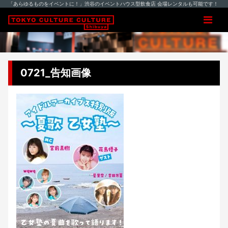
「あらゆるものをイベントに！」渋谷のイベントハウス型飲食店 会場レンタルも可能です！
0721_告知画像