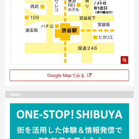
Google Mapでみる
Links