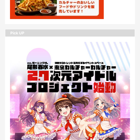
Pick UP