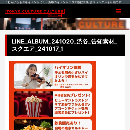
「あらゆるものをイベントに！」渋谷のイベントハウス型飲食店 会場レンタルも可能です！
LINE_ALBUM_241020_渋谷_告知素材_
スクエア_241017_1