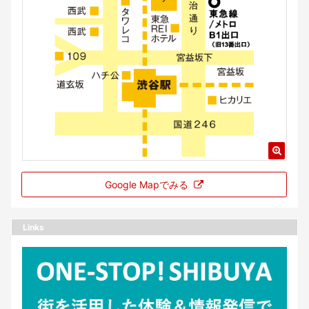
Google Mapでみる
Links