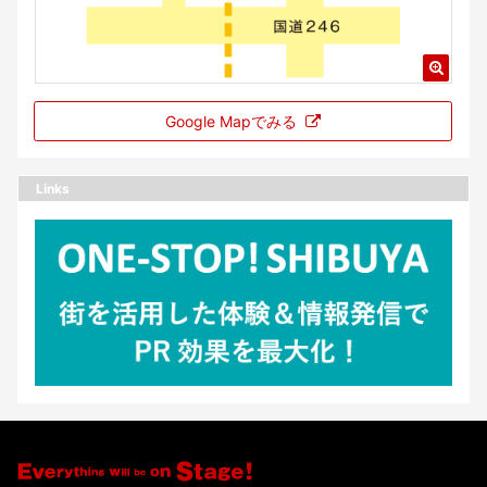
Google Mapでみる
Links