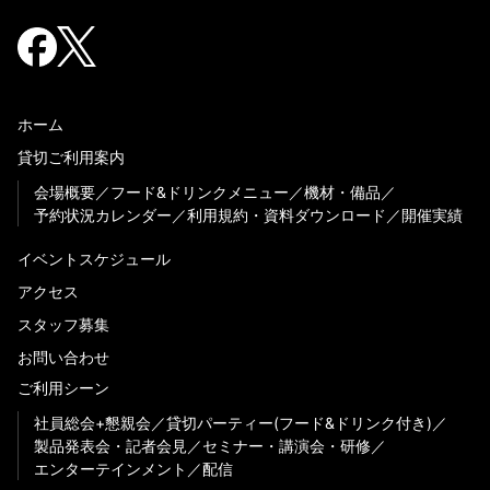
ホーム
貸切ご利用案内
会場概要
フード&ドリンクメニュー
機材・備品
予約状況カレンダー
利用規約・資料ダウンロード
開催実績
イベントスケジュール
アクセス
スタッフ募集
お問い合わせ
ご利用シーン
社員総会+懇親会
貸切パーティー(フード&ドリンク付き)
製品発表会・記者会見
セミナー・講演会・研修
エンターテインメント
配信