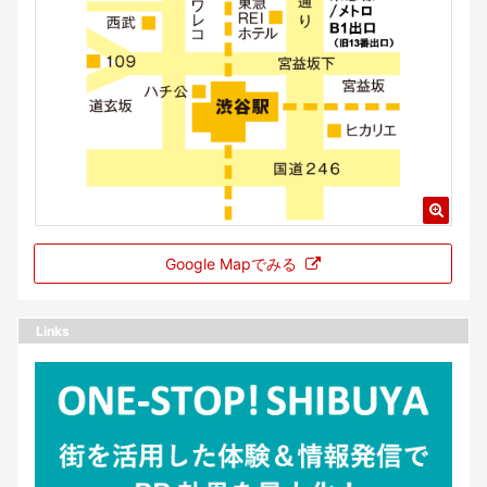
Google Mapでみる
Links