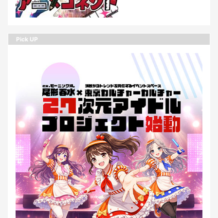
Pick UP