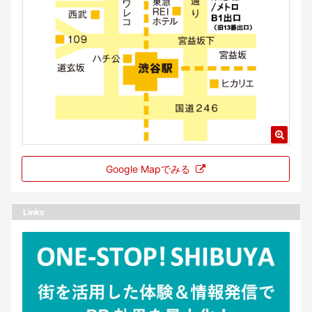
Google Mapでみる
Links