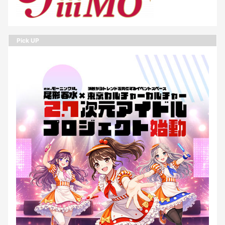
Pick UP