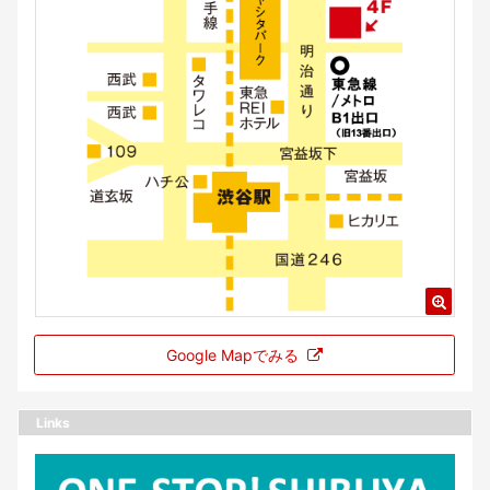
Google Mapでみる
Links