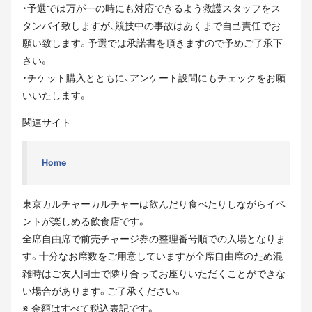
・予選では万が⼀の時にも対応できるよう救護スタッフをス
タンバイ致しますが、競技中の事故はあくまで⾃⼰責任でお
願い致します。予選では承諾書を頂きますので予めご了承下
さい。
・チケット購入とともに、アンケート設問にもチェックをお願
いいたします。
関連サイト
Home
東京カルチャーカルチャーは飲んだり食べたりしながらイベ
ントが楽しめる飲食店です。
全席自由席で前売チャージ券の整理番号順での入場となりま
す。十分なお席数をご用意していますが全席自由席のため混
雑時はご友人同士で隣り合ってお座りいただくことができな
い場合があります。ご了承ください。
※ 金額はすべて税込表記です。