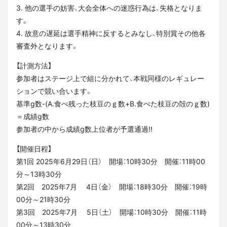
3. 他の選手の妨害、大会全体への迷惑行為は、失格となりま
す。
4. 故意の遅延は選手精神に反するとみなし、特別賞その他各
審査外となります。
【計測方法】
参加者はステージ上で組に分かれて、本戦同様のレギュレー
ションで競い合います。
基準g数-(A.食べ残った枝豆のｇ数+B.食べた枝豆の殻のｇ数)
＝成績g数
参加者の中から成績g数上位者が予選通過!!
【開催日程】
第1回 2025年6月29日（日） 開場：10時30分 開催：11時00
分～13時30分
第2回 2025年7月 4日（金） 開場：18時30分 開催：19時
00分～21時30分
第3回 2025年7月 5日（土） 開場：10時30分 開催：11時
00分～13時30分