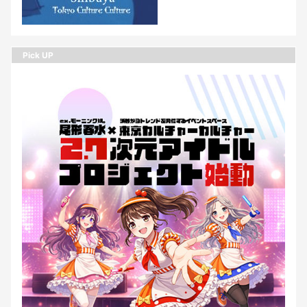
Pick UP