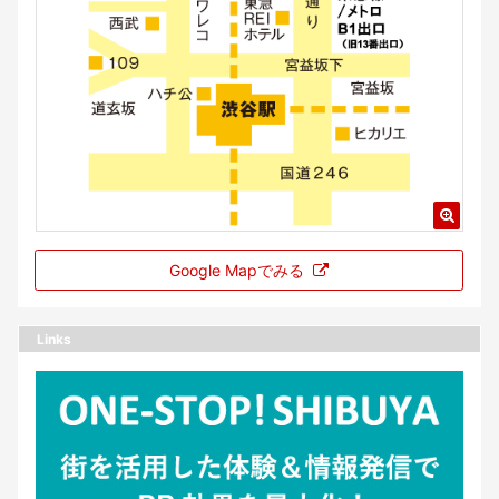
Google Mapでみる
Links