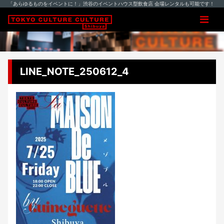
「あらゆるものをイベントに！」渋谷のイベントハウス型飲食店 会場レンタルも可能です！
LINE_NOTE_250612_4