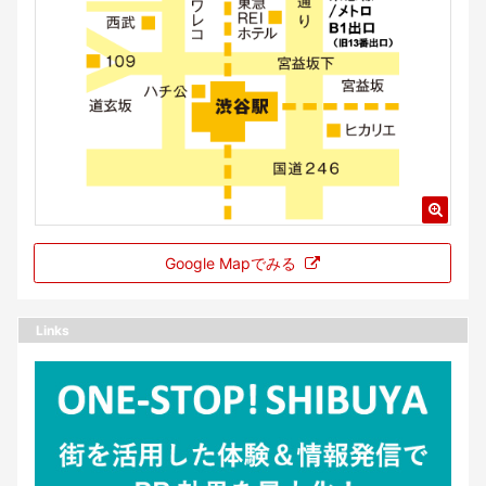
Google Mapでみる
Links