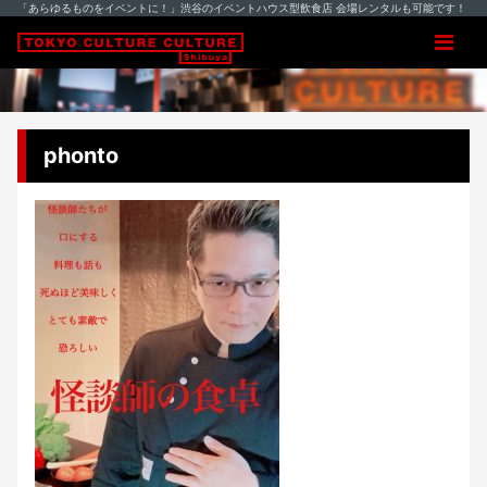
「あらゆるものをイベントに！」渋谷のイベントハウス型飲食店 会場レンタルも可能です！
phonto