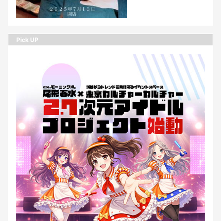
Pick UP